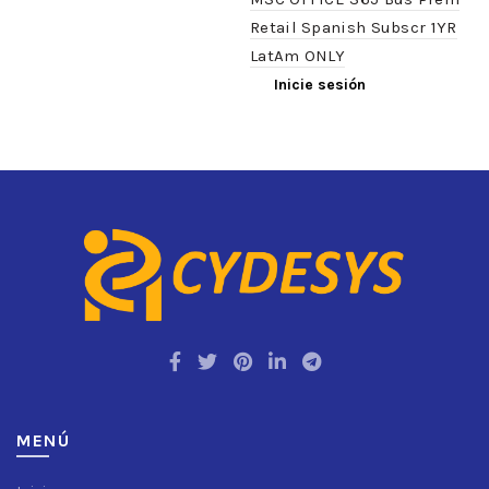
Retail Spanish Subscr 1YR
LatAm ONLY
Inicie sesión
MENÚ