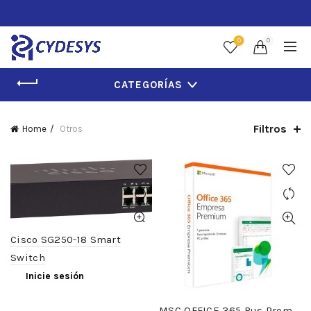
0
0
CATEGORÍAS
Filtros
Home
Otros
Cisco SG250-18 Smart
Switch
Inicie sesión
MSC OFFICE 365 Bus Prem