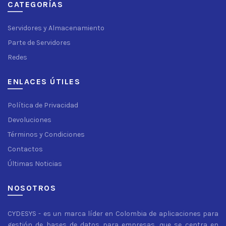
CATEGORÍAS
Servidores y Almacenamiento
Parte de Servidores
Redes
ENLACES ÚTILES
Política de Privacidad
Devoluciones
Términos y Condiciones
Contactos
Últimas Noticias
NOSOTROS
CYDESYS - es un marca líder en Colombia de aplicaciones para
gestión de bases de datos para empresas, que se centra en