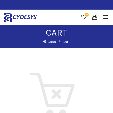
0
0
CART
Casa
Cart