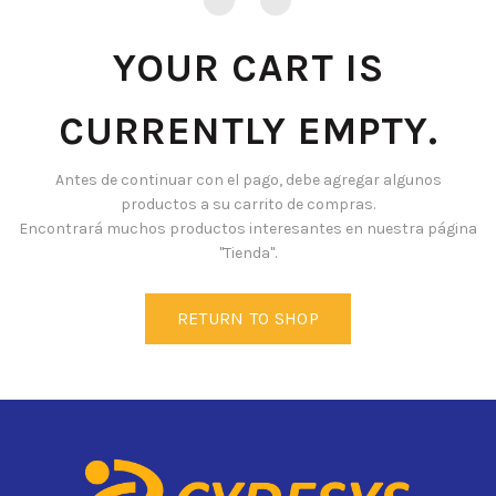
YOUR CART IS
CURRENTLY EMPTY.
Antes de continuar con el pago, debe agregar algunos
productos a su carrito de compras.
Encontrará muchos productos interesantes en nuestra página
"Tienda".
RETURN TO SHOP